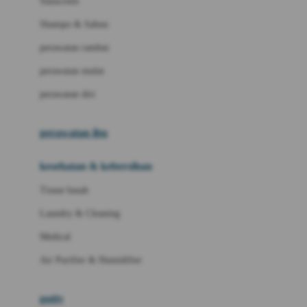
Sunscreen
London Taxi
Shampo & Sabun
Love To Dream
perawatan rambut
perawatan mulut
M
perawatan diri
Magformers
Mama's Choice
perawatan ibu
Mamas&Papas
kesehatan & kebersihan
Mamaway
Tissue basah
Maxi Cosi
Laundry & Cleaning
Megabloks
Medical
Micro
Air Purifier & Humidifier
MiDeer
Mimi & Lula
potty