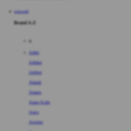
slotbom88
Brand A-Z
A
Addo
Adidas
Airfree
Alamii
Amara
Aqua Scale
Asics
Aveeno