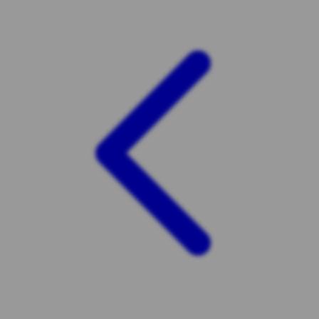
Squishmallows
Starbooks
Stick-O
Stokke
Sudocrem
Sumimo
Sunnylife
Sun-Staches
Swimava
T
Tommee Tippee
Trunki
Tutti Bambini