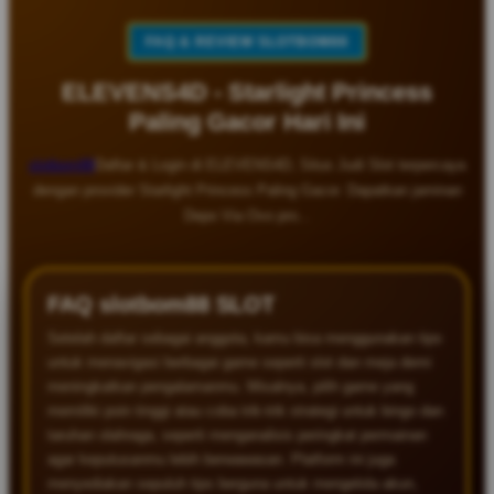
FAQ & REVIEW SLOTBOM88
ELEVENS4D - Starlight Princess
Paling Gacor Hari Ini
slotbom88
Daftar & Login di ELEVENS4D, Situs Judi Slot terpercaya
dengan provider Starlight Princess Paling Gacor. Dapatkan jaminan
Depo Via Ovo pro...
FAQ slotbom88 SLOT
Setelah daftar sebagai anggota, kamu bisa menggunakan tips
untuk menavigasi berbagai game seperti slot dan meja demi
meningkatkan pengalamanmu. Misalnya, pilih game yang
memiliki poin tinggi atau coba trik-trik strategi untuk bingo dan
taruhan olahraga, seperti menganalisis peringkat permainan
agar keputusanmu lebih berwawasan. Platform ini juga
menyediakan sepuluh tips berguna untuk mengelola akun,