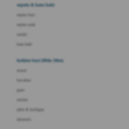
Beauty Barn
sepatu & kaus kaki
Bio Oil
sepatu bayi
Biolane
sepatu anak
Bite Fighters
sandal
Bizzi Growin
kaus kaki
Blackmores
fashion bayi (0bln-3thn)
Blooming Marvellous
atasan
Bonnels
bawahan
Bravado
gaun
Bruder
setelan
Brush Baby
jaket & kardigan
Buds Organics
aksesoris
Bugaboo