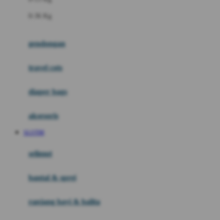
Felt So Sweet
0-36 Kg
Fisher Price
Flipper
gendongan
Friends Of Sally
travel cots
G
diaper bags
Gb
Geko
aksesoris
Graco
SLOT88
Gund
selimut
H
bantal & sprei
Habbie
Haenim
ranjang bayi & balita
Happy Horse