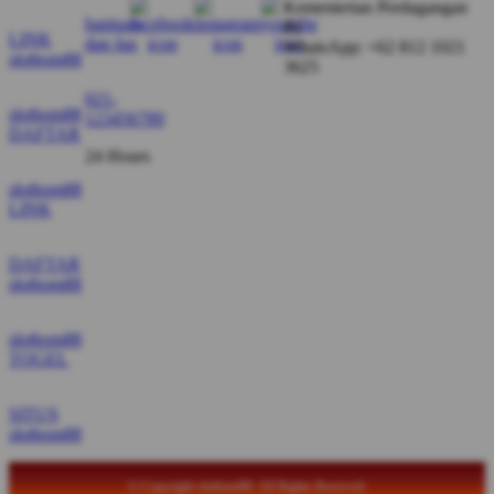
Direktorat Jenderal
hubungi
ikuti kami di
slotbom88
Perlindungan Konsumen
kami
media sosial
LOGIN
dan Tertib Niaga
Kementerian Perdagangan
bantuan
RI
LINK
dan faq
WhatsApp: +62 812 1021
slotbom88
3625
021-
slotbom88
123456789
DAFTAR
24 Hours
slotbom88
LINK
DAFTAR
slotbom88
slotbom88
TOGEL
SITUS