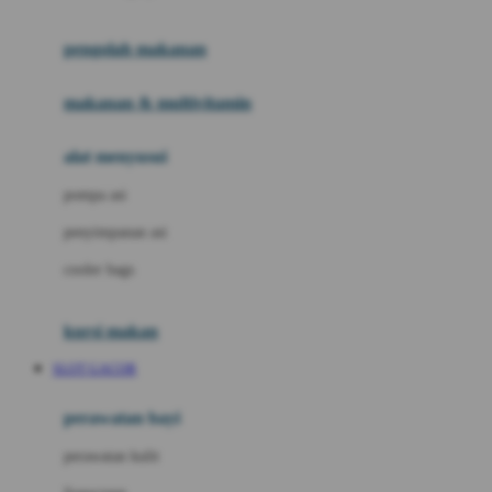
Joie
pengolah makanan
Joolz
Jujube
makanan & multivitamin
K
alat menyusui
Kiddycuts
pompa asi
Kumon
penyimpanan asi
L
cooler bags
Leapfrog
kursi makan
Leclerc
SLOT GACOR
Lee Vierra
Lillebaby
perawatan bayi
Little Bird Told Me
perawatan kulit
Little Miss Janis